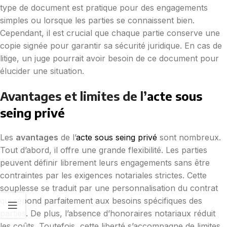
type de document est pratique pour des engagements
simples ou lorsque les parties se connaissent bien.
Cependant, il est crucial que chaque partie conserve une
copie signée pour garantir sa sécurité juridique. En cas de
litige, un juge pourrait avoir besoin de ce document pour
élucider une situation.
Avantages et limites de l’
acte sous
seing privé
Les
avantages
de l’
acte sous seing privé
sont nombreux.
Tout d’abord, il offre une grande flexibilité. Les parties
peuvent définir librement leurs engagements sans être
contraintes par les exigences notariales strictes. Cette
souplesse se traduit par une personnalisation du contrat
qui répond parfaitement aux besoins spécifiques des
parties. De plus, l’absence d’honoraires notariaux réduit
les coûts. Toutefois, cette liberté s’accompagne de limites.