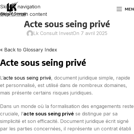
Skip to navigation
MEN
Skip to main content
Acte sous seing privé
Lk Consult Invest
On 7 avril 2025
« Back to Glossary Index
Acte sous seing privé
L’
acte sous seing privé
, document juridique simple, rapide
et personnalisé, est utilisé dans de nombreux domaines,
mais présente certains risques juridiques.
Dans un monde où la formalisation des engagements reste
cruciale, l’
acte sous seing privé
se distingue par sa
simplicité et son efficacité. Document juridique écrit signé
par les parties concernées, il représente un contrat établi