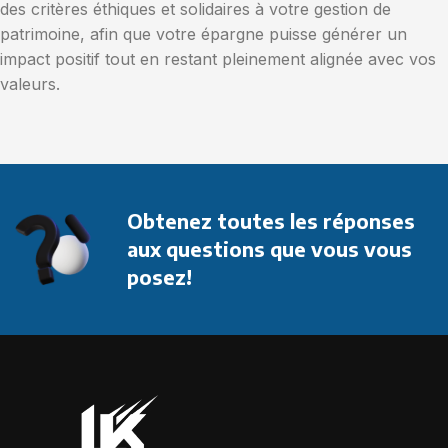
des critères éthiques et solidaires à votre gestion de
patrimoine, afin que votre épargne puisse générer un
impact positif tout en restant pleinement alignée avec vos
valeurs.
Obtenez toutes les réponses
aux questions que vous vous
posez!