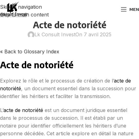
Skip to navigation
MEN
Skip to main content
Acte de notoriété
Lk Consult Invest
On 7 avril 2025
« Back to Glossary Index
Acte de notoriété
Explorez le rôle et le processus de création de l’
acte de
notoriété
, un document essentiel dans la succession pour
identifier les héritiers et faciliter la transmission.
L’
acte de notoriété
est un document juridique essentiel
dans le processus de succession. Il est établi par un
notaire pour identifier officiellement les héritiers d’une
personne décédée. Cet article explore en détail la nature