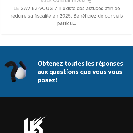
Lk Consult Invest
LE SAVIEZ-VOUS ? Il existe des astuces afin de
réduire sa fiscalité en 2025. Bénéficiez de conseils
particu...
Obtenez toutes les réponses
aux questions que vous vous
posez!