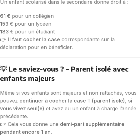
Un enfant scolarisé dans le secondaire donne droit à :
61 €
pour un collégien
153 €
pour un lycéen
183 €
pour un étudiant
👉 Il faut
cocher la case
correspondante sur la
déclaration pour en bénéficier.
💡 Le saviez-vous ? – Parent isolé avec
enfants majeurs
Même si vos enfants sont majeurs et non rattachés, vous
pouvez
continuer à cocher la case T (parent isolé)
,
si
vous vivez seul(e)
et avez eu un enfant à charge l’année
précédente.
👉 Cela vous donne une
demi-part supplémentaire
pendant encore 1 an
.