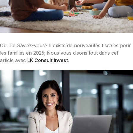
Oui! Le Saviez-vous? ll existe de nouveautés fiscales pour
les familles en 2025; Nous vous disons tout dans cet
article avec
LK Consult Invest
.