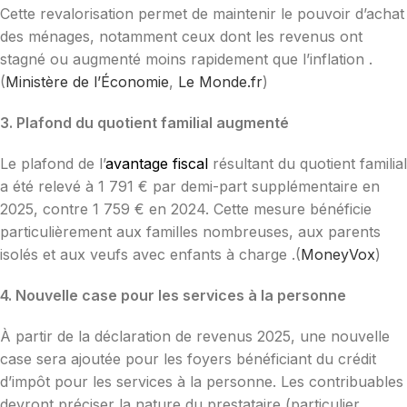
Cette revalorisation permet de maintenir le pouvoir d’achat
des ménages, notamment ceux dont les revenus ont
stagné ou augmenté moins rapidement que l’inflation .
(
Ministère de l’Économie
,
Le Monde.fr
)
3. Plafond du quotient familial augmenté
Le plafond de l’
avantage fiscal
résultant du quotient familial
a été relevé à 1 791 € par demi-part supplémentaire en
2025, contre 1 759 € en 2024. Cette mesure bénéficie
particulièrement aux familles nombreuses, aux parents
isolés et aux veufs avec enfants à charge .(
MoneyVox
)
4. Nouvelle case pour les services à la personne
À partir de la déclaration de revenus 2025, une nouvelle
case sera ajoutée pour les foyers bénéficiant du crédit
d’impôt pour les services à la personne. Les contribuables
devront préciser la nature du prestataire (particulier