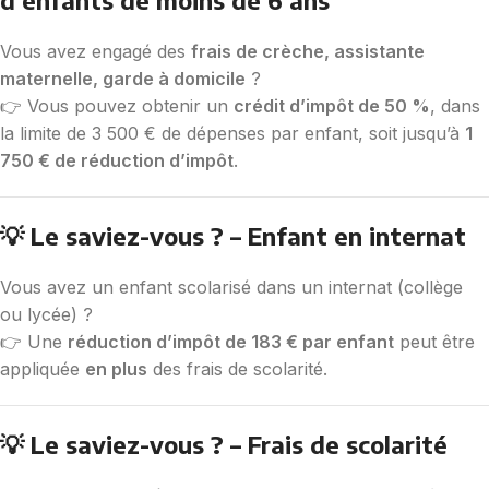
d’enfants de moins de 6 ans
Vous avez engagé des
frais de crèche, assistante
maternelle, garde à domicile
?
👉 Vous pouvez obtenir un
crédit d’impôt de 50 %
, dans
la limite de 3 500 € de dépenses par enfant, soit jusqu’à
1
750 € de réduction d’impôt
.
💡 Le saviez-vous ? – Enfant en internat
Vous avez un enfant scolarisé dans un internat (collège
ou lycée) ?
👉 Une
réduction d’impôt de 183 € par enfant
peut être
appliquée
en plus
des frais de scolarité.
💡 Le saviez-vous ? – Frais de scolarité