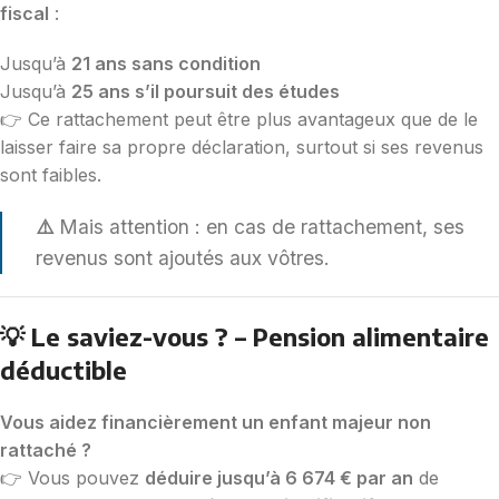
fiscal
:
Jusqu’à
21 ans sans condition
Jusqu’à
25 ans s’il poursuit des études
👉 Ce rattachement peut être plus avantageux que de le
laisser faire sa propre déclaration, surtout si ses revenus
sont faibles.
⚠️
Mais attention : en cas de rattachement, ses
revenus sont ajoutés aux vôtres.
💡 Le saviez-vous ? – Pension alimentaire
déductible
Vous aidez financièrement un enfant majeur non
rattaché ?
👉 Vous pouvez
déduire jusqu’à 6 674 € par an
de