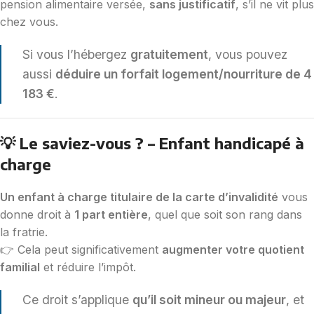
pension alimentaire versée,
sans justificatif
, s’il ne vit plus
chez vous.
Si vous l’hébergez
gratuitement
, vous pouvez
aussi
déduire un forfait logement/nourriture de 4
183 €
.
💡 Le saviez-vous ? – Enfant handicapé à
charge
Un enfant à charge titulaire de la carte d’invalidité
vous
donne droit à
1 part entière
, quel que soit son rang dans
la fratrie.
👉 Cela peut significativement
augmenter votre quotient
familial
et réduire l’impôt.
Ce droit s’applique
qu’il soit mineur ou majeur
, et