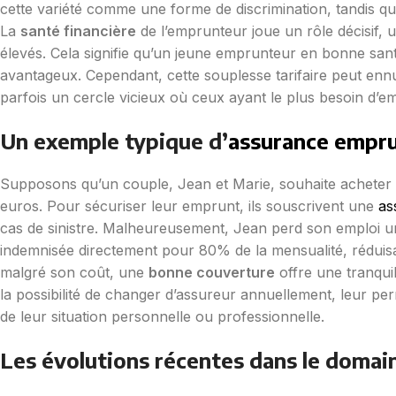
cette variété comme une forme de discrimination, tandis qu
La
santé financière
de l’emprunteur joue un rôle décisif,
élevés. Cela signifie qu’un jeune emprunteur en bonne santé
avantageux. Cependant, cette souplesse tarifaire peut ennu
parfois un cercle vicieux où ceux ayant le plus besoin d’e
Un exemple typique d’
assurance empr
Supposons qu’un couple, Jean et Marie, souhaite acheter 
euros. Pour sécuriser leur emprunt, ils souscrivent une
as
cas de sinistre. Malheureusement, Jean perd son emploi un
indemnisée directement pour 80% de la mensualité, réduisa
malgré son coût, une
bonne couverture
offre une tranquill
la possibilité de changer d’assureur annuellement, leur per
de leur situation personnelle ou professionnelle.
Les évolutions récentes dans le domai