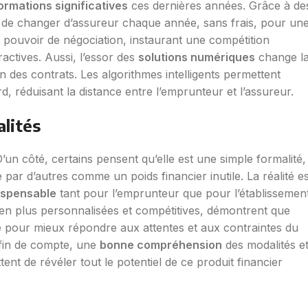
ormations significatives
ces dernières années. Grâce à de
t de changer d’assureur chaque année, sans frais, pour un
r pouvoir de négociation, instaurant une compétition
ractives. Aussi, l’essor des
solutions numériques
change l
n des contrats. Les algorithmes intelligents permettent
d, réduisant la distance entre l’emprunteur et l’assureur.
alités
D’un côté, certains pensent qu’elle est une simple formalité,
e par d’autres comme un poids financier inutile. La réalité es
dispensable
tant pour l’emprunteur que pour l’établissemen
 en plus personnalisées et compétitives, démontrent que
lue pour mieux répondre aux attentes et aux contraintes du
 fin de compte, une
bonne compréhension
des modalités e
nt de révéler tout le potentiel de ce produit financier