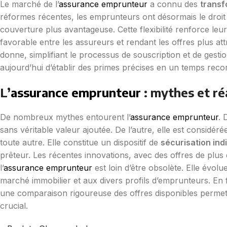
Le marché de l’
assurance emprunteur
a connu des
transf
réformes récentes, les emprunteurs ont désormais le droi
couverture plus avantageuse. Cette flexibilité renforce leu
favorable entre les assureurs et rendant les offres plus att
donne, simplifiant le processus de souscription et de gestio
aujourd’hui d’établir des primes précises en un temps recor
L’
assurance emprunteur
: mythes et ré
De nombreux mythes entourent l’
assurance emprunteur
. 
sans véritable valeur ajoutée. De l’autre, elle est considéré
toute autre. Elle constitue un dispositif de
sécurisation in
prêteur. Les récentes innovations, avec des offres de plus
l’
assurance emprunteur
est loin d’être obsolète. Elle évo
marché immobilier et aux divers profils d’emprunteurs. En
une comparaison rigoureuse des offres disponibles permette
crucial.