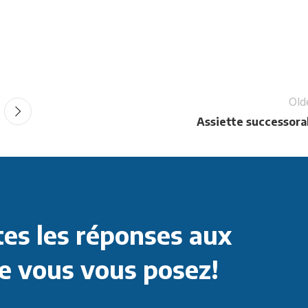
Old
Assiette successora
es les réponses aux
e vous vous posez!