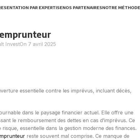
RESENTATION PAR EXPERTISE
NOS PARTENAIRES
NOTRE MÉTHOD
 emprunteur
lt Invest
On 7 avril 2025
erture essentielle contre les imprévus, incluant décès,
urnable dans le paysage financier actuel. Elle offre une
ssant le remboursement des dettes en cas d’imprévus. Ce
 risque, essentielle dans la gestion moderne des finances.
emprunteur
reste souvent mal comprise. Ce manque de