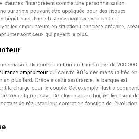
e d’autres l’interprètent comme une personnalisation.
 une surprime pouvant être appliquée pour des risques
 bénéficiant d’un job stable peut recevoir un tarif
yer les emprunteurs en situation financière précaire, créa
mprunter sont ceux qui payent le plus.
unteur
une maison. Ils contractent un prêt immobilier de 200 000
surance emprunteur
qui couvre
80% des mensualités
en
 an plus tard. Grâce à cette assurance, la banque est
nt la charge pour le couple. Cet exemple illustre comment
ité d’esprit précieuse. De plus, aujourd’hui, ils disposent de
mettant de réajuster leur contrat en fonction de l’évolution
ne