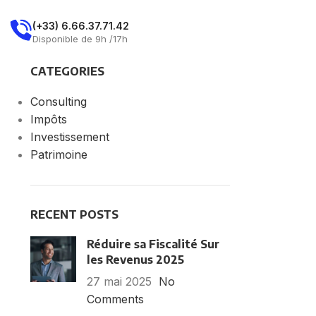
E
(+33) 6.66.37.71.42
Demandez Un Rdv
Disponible de 9h /17h
CATEGORIES
Consulting
Impôts
Investissement
Patrimoine
RECENT POSTS
Réduire sa Fiscalité Sur
les Revenus 2025
27 mai 2025
No
Comments