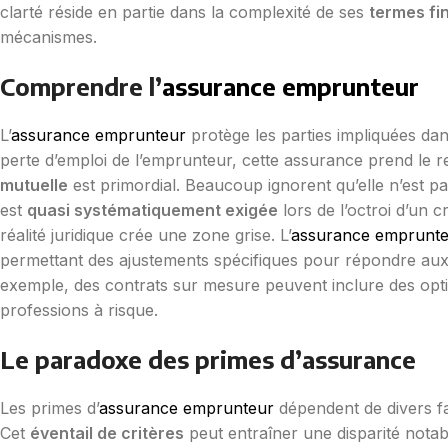
clarté réside en partie dans la complexité de ses
termes fi
mécanismes.
Comprendre l’
assurance emprunteur
L’
assurance emprunteur
protège les parties impliquées dan
perte d’emploi de l’emprunteur, cette assurance prend le r
mutuelle
est primordial. Beaucoup ignorent qu’elle n’est pa
est
quasi systématiquement exigée
lors de l’octroi d’un c
réalité juridique crée une zone grise. L’
assurance emprunte
permettant des ajustements spécifiques pour répondre aux
exemple, des contrats sur mesure peuvent inclure des opti
professions à risque.
Le paradoxe des primes d’assurance
Les primes d’
assurance emprunteur
dépendent de divers fac
Cet
éventail de critères
peut entraîner une disparité notab