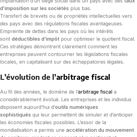
Implantation d’un siège social dans un pays avec des
taux
d’imposition sur les sociétés
plus bas.
Transfert de brevets ou de propriétés intellectuelles vers
des pays avec des régulations fiscales avantageuses.
Empreinte de dettes dans les pays où les intérêts
sont
déductibles d’impôt
pour optimiser le quotient fiscal.
Ces stratégies démontrent clairement comment les
entreprises peuvent contourner les législations fiscales
locales, en capitalisant sur des échappatoires légales.
L’évolution de l’
arbitrage fiscal
Au fil des années, le domêne de l’
arbitrage fiscal
a
considérablement évolué. Les entreprises et les individus
disposent aujourd’hui d’
outils numériques
sophistiqués
qui leur permettent de simuler et d’anticiper
les économies fiscales possibles. L’essor de la
mondialisation a permis une
accélération du mouvement