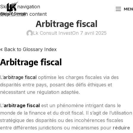
Skip to navigation
MEN
Skip to main content
Arbitrage fiscal
Lk Consult Invest
On 7 avril 2025
« Back to Glossary Index
Arbitrage fiscal
L’
arbitrage fiscal
optimise les charges fiscales via des
disparités entre pays, posant des défis éthiques et
nécessitant une régulation adaptée.
L’
arbitrage fiscal
est un phénomène intrigant dans le
monde de la finance et du droit fiscal. Il s’agit de l’utilisation
stratégique des disparités ou des incohérences fiscales
entre différentes juridictions ou mécanismes pour
réduire