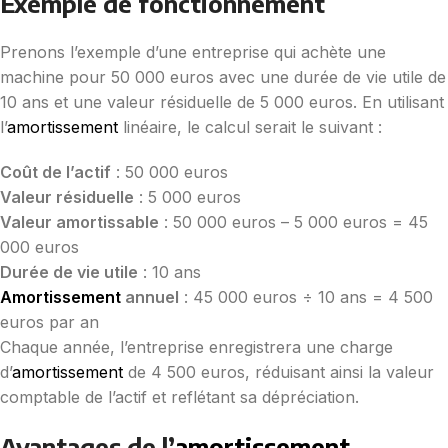
Exemple de fonctionnement
Prenons l’exemple d’une entreprise qui achète une
machine pour 50 000 euros avec une durée de vie utile de
10 ans et une valeur résiduelle de 5 000 euros. En utilisant
l’
amortissement
linéaire, le calcul serait le suivant :
Coût de l’actif
: 50 000 euros
Valeur résiduelle
: 5 000 euros
Valeur amortissable
: 50 000 euros – 5 000 euros = 45
000 euros
Durée de vie utile
: 10 ans
Amortissement
annuel
: 45 000 euros ÷ 10 ans = 4 500
euros par an
Chaque année, l’entreprise enregistrera une charge
d’
amortissement
de 4 500 euros, réduisant ainsi la valeur
comptable de l’actif et reflétant sa dépréciation.
Avantages de l’
amortissement