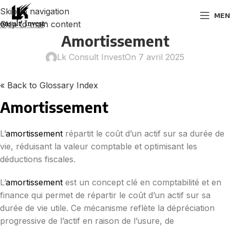
Skip to navigation
MEN
Skip to main content
Amortissement
Lk Consult Invest
On 7 avril 2025
« Back to Glossary Index
Amortissement
L’
amortissement
répartit le coût d’un actif sur sa durée de
vie, réduisant la valeur comptable et optimisant les
déductions fiscales.
L’
amortissement
est un concept clé en comptabilité et en
finance qui permet de répartir le coût d’un actif sur sa
durée de vie utile. Ce mécanisme reflète la dépréciation
progressive de l’actif en raison de l’usure, de