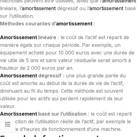
méthodes peuvent être utilisées, telles que l’
amortissement
linéaire, l’
amortissement
dégressif ou l’
amortissement
basé
sur l’utilisation.
Méthodes courantes d’
amortissement
:
Amortissement
linéaire
: le coût de l’actif est réparti de
manière égale sur chaque période. Par exemple, un
équipement acheté pour 10 000 euros avec une durée de
vie utile de 5 ans et sans valeur résiduelle serait amorti à
hauteur de 2 000 euros par an.
Amortissement
dégressif
: une plus grande partie du
coût est amortie au début de la durée de vie de l’actif,
diminuant au fil du temps. Cette méthode est souvent
utilisée pour les actifs qui perdent rapidement de leur
valeur.
Amortissement
basé sur l’utilisation
: le coût est réparti
en fonction de l’utilisation réelle de l’actif, par exemple le
nombre d’heures de fonctionnement d’une machine.