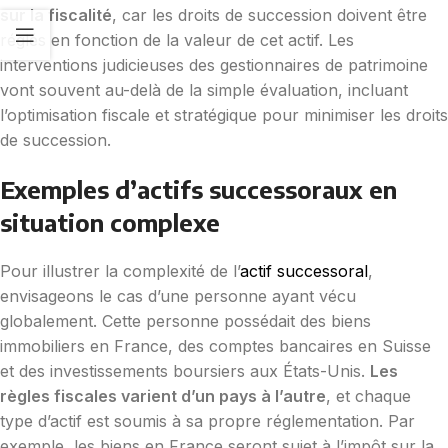
sur la fiscalité
, car les droits de succession doivent être
réglés en fonction de la valeur de cet actif. Les
interventions judicieuses des gestionnaires de patrimoine
vont souvent au-delà de la simple évaluation, incluant
l’optimisation fiscale et stratégique pour minimiser les droits
de succession.
Exemples d’actifs successoraux en
situation complexe
Pour illustrer la complexité de l’
actif successoral
,
envisageons le cas d’une personne ayant vécu
globalement. Cette personne possédait des biens
immobiliers en France, des comptes bancaires en Suisse
et des investissements boursiers aux États-Unis.
Les
règles fiscales varient d’un pays à l’autre
, et chaque
type d’actif est soumis à sa propre réglementation. Par
exemple, les biens en France seront sujet à l’impôt sur la