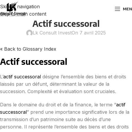
Skip to navigation
MEN
Skip to main content
Actif successoral
Lk Consult Invest
On 7 avril 2025
« Back to Glossary Index
Actif successoral
L’
actif successoral
désigne l’ensemble des biens et droits
laissés par un défunt, déterminant la valeur de la
succession. Complexité et évaluation sont cruciales.
Dans le domaine du droit et de la finance, le terme “
actif
successoral
” prend une importance significative lors de la
transmission d’un patrimoine suite au décès d’une
personne. Il représente l’ensemble des biens et des droits