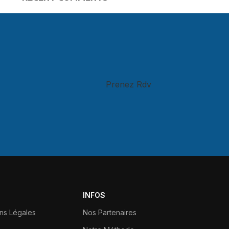
Prenez Rdv
INFOS
ns Légales
Nos Partenaires