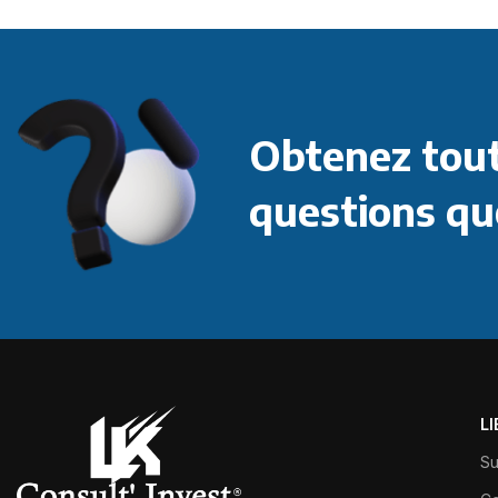
Obtenez tout
questions qu
L
Su