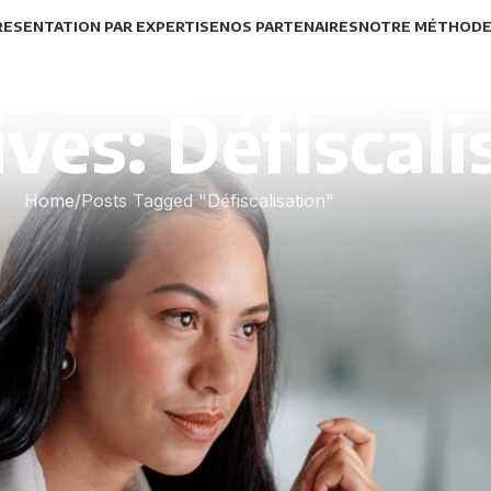
RESENTATION PAR EXPERTISE
NOS PARTENAIRES
NOTRE MÉTHOD
ves: Défiscali
Home
Posts Tagged "Défiscalisation"