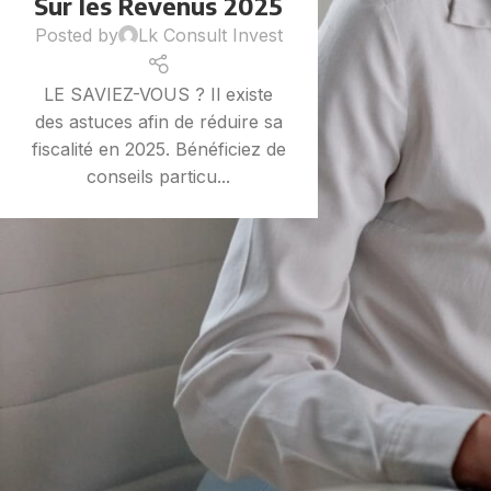
Sur les Revenus 2025
Posted by
Lk Consult Invest
LE SAVIEZ-VOUS ? Il existe
des astuces afin de réduire sa
fiscalité en 2025. Bénéficiez de
conseils particu...