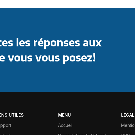
es les réponses aux
e vous vous posez!
IENS UTILES
MENU
LEGAL
pport
Accueil
Mentio