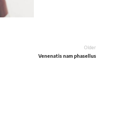
Older
Venenatis nam phasellus