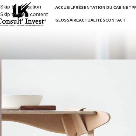
Skip to navigation
ACCUEIL
PRÉSENTATION DU CABINET
P
Skip to main content
GLOSSAIRE
ACTUALITÉS
CONTACT