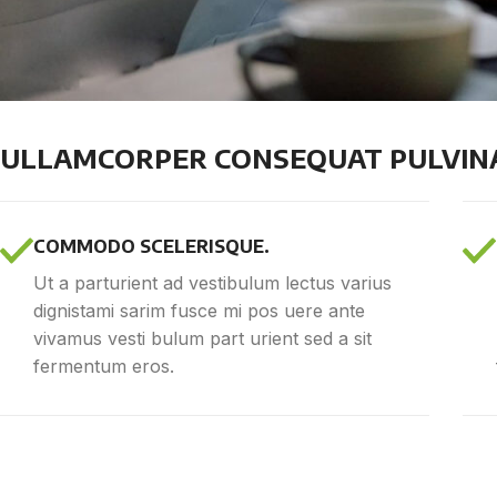
ULLAMCORPER CONSEQUAT PULVINA
COMMODO SCELERISQUE.
Ut a parturient ad vestibulum lectus varius
dignistami sarim fusce mi pos uere ante
vivamus vesti bulum part urient sed a sit
fermentum eros.