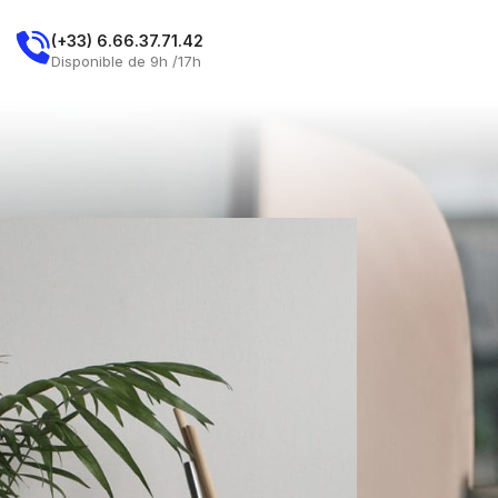
E
(+33) 6.66.37.71.42
Demandez Un Rdv
Disponible de 9h /17h