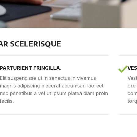
R SCELERISQUE
PARTURIENT FRINGILLA.
VES
Elit suspendisse ut in senectus in vivamus
Vest
magnis adipiscing placerat accumsan laoreet
orci
nec penatibus a vel ut ipsum platea diam proin
comm
facilis.
torq