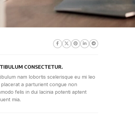
TIBULUM CONSECTETUR.
ibulum nam lobortis scelerisque eu mi leo
 placerat a parturient congue non
odo felis in dui lacinia potenti aptent
uent mia.