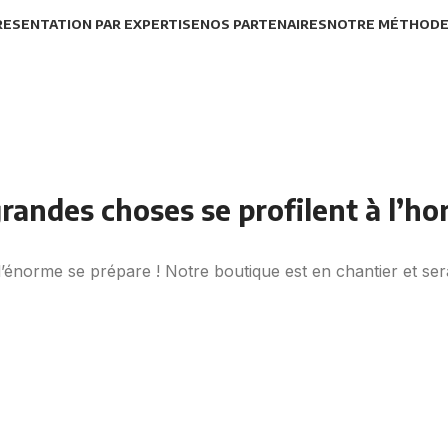
RESENTATION PAR EXPERTISE
NOS PARTENAIRES
NOTRE MÉTHOD
randes choses se profilent à l’ho
énorme se prépare ! Notre boutique est en chantier et sera