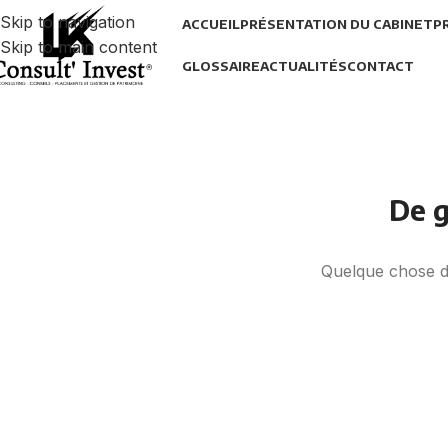
Skip to navigation
ACCUEIL
PRÉSENTATION DU CABINET
P
Skip to main content
GLOSSAIRE
ACTUALITÉS
CONTACT
De g
Quelque chose d’