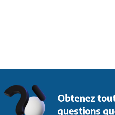
Obtenez tout
questions qu