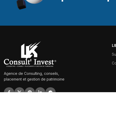
L
Su
Co
Agence de Consulting, conseils,
placement et gestion de patrimoine
©2025
LK CONSULT INVEST
Réalisé Par
MONGRAPHISTEEXPRESS