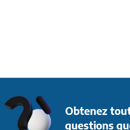
Obtenez tout
questions qu