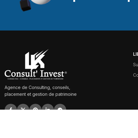
L
Su
Co
Agence de Consulting, conseils,
placement et gestion de patrimoine
©2025
LK CONSULT INVEST
Réalisé Par
MONGRAPHISTEEXPRESS