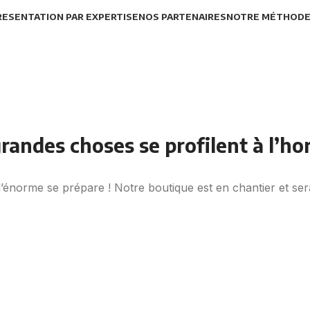
RESENTATION PAR EXPERTISE
NOS PARTENAIRES
NOTRE MÉTHOD
randes choses se profilent à l’ho
énorme se prépare ! Notre boutique est en chantier et sera