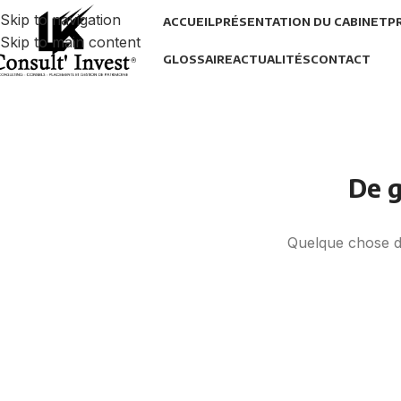
Skip to navigation
ACCUEIL
PRÉSENTATION DU CABINET
P
Skip to main content
GLOSSAIRE
ACTUALITÉS
CONTACT
De g
Quelque chose d’